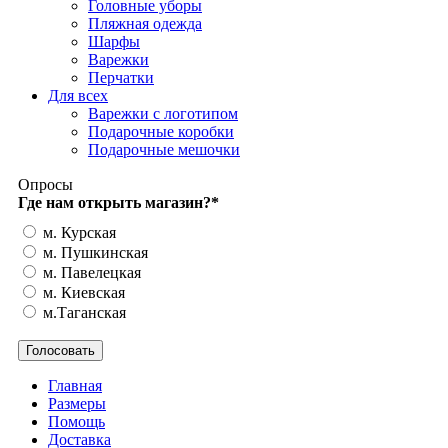
Головные уборы
Пляжная одежда
Шарфы
Варежки
Перчатки
Для всех
Варежки с логотипом
Подарочные коробки
Подарочные мешочки
Опросы
Где нам открыть магазин?
*
м. Курская
м. Пушкинская
м. Павелецкая
м. Киевская
м.Таганская
Главная
Размеры
Помощь
Доставка