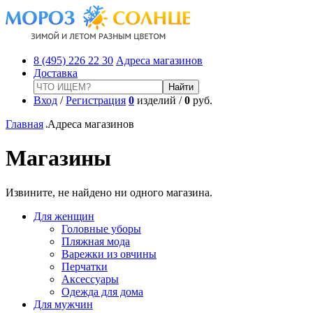
8 (495) 226 22 30
Адреса магазинов
Доставка
Вход
/
Регистрация
0
изделий /
0
руб.
Главная
Адреса магазинов
Магазины
Извините, не найдено ни одного магазина.
Для женщин
Головные уборы
Пляжная мода
Варежки из овчины
Перчатки
Аксессуары
Одежда для дома
Для мужчин